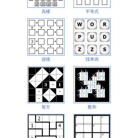
高楼
不等式
连续
找单词
留方
数和