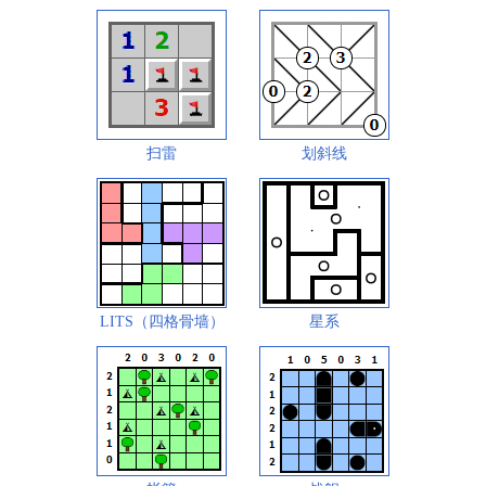
扫雷
划斜线
LITS（四格骨墙）
星系