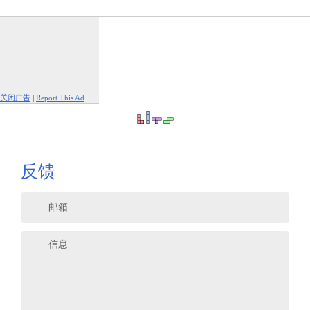
关闭广告
|
Report This Ad
反馈
邮箱
信息