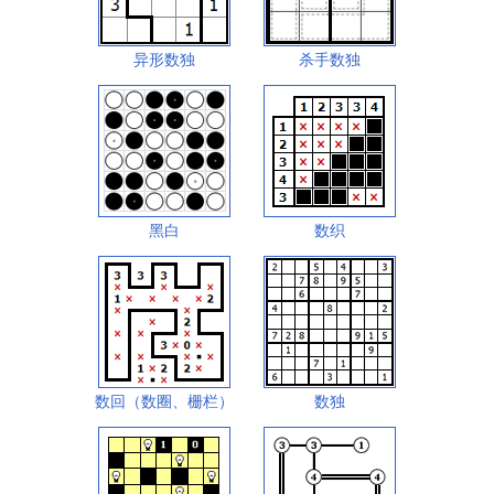
异形数独
杀手数独
黑白
数织
数回（数圈、栅栏）
数独