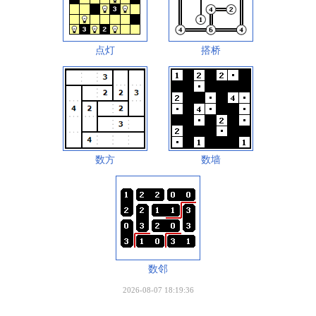
点灯
搭桥
数方
数墙
数邻
2026-08-07 18:19:36