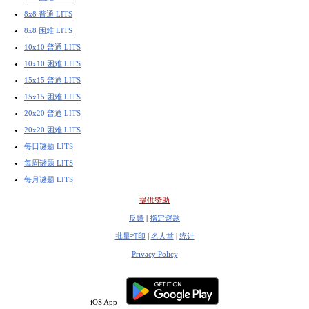
8x8 普通 LITS
8x8 困难 LITS
10x10 普通 LITS
10x10 困难 LITS
15x15 普通 LITS
15x15 困难 LITS
20x20 普通 LITS
20x20 困难 LITS
每日谜题 LITS
每周谜题 LITS
每月谜题 LITS
提供赞助
反馈
|
指定谜题
批量打印
|
名人堂
|
统计
Privacy Policy
iOS App