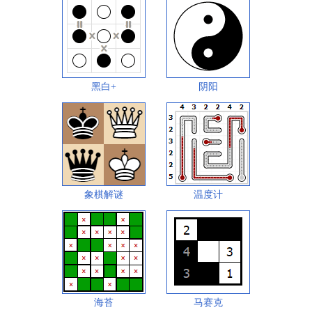
黑白+
阴阳
象棋解谜
温度计
海苔
马赛克